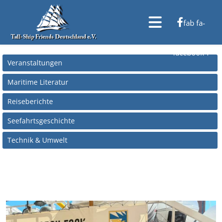
fab fa-
facebook-f
Veranstaltungen
Maritime Literatur
Reiseberichte
Seefahrtsgeschichte
Technik & Umwelt