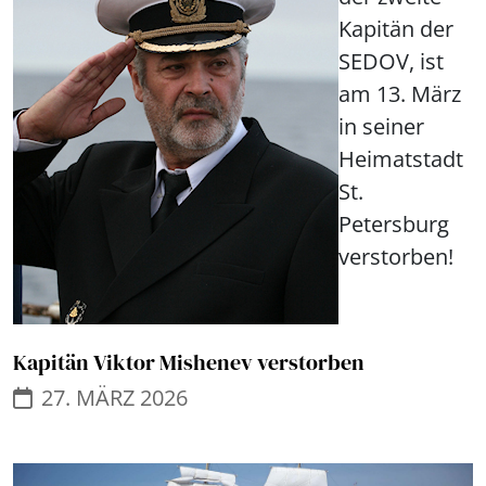
Kapitän der
SEDOV, ist
am 13. März
in seiner
Heimatstadt
St.
Petersburg
verstorben!
Kapitän Viktor Mishenev verstorben
27. MÄRZ 2026