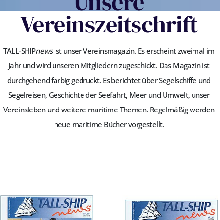
Unsere
Vereinszeitschrift
TALL-SHIP
news
ist unser Vereinsmagazin. Es erscheint zweimal im
Jahr und wird unseren Mitgliedern zugeschickt. Das Magazin ist
durchgehend farbig gedruckt. Es berichtet über Segelschiffe und
Segelreisen, Geschichte der Seefahrt, Meer und Umwelt, unser
Vereinsleben und weitere maritime Themen. Regelmäßig werden
neue maritime Bücher vorgestellt.