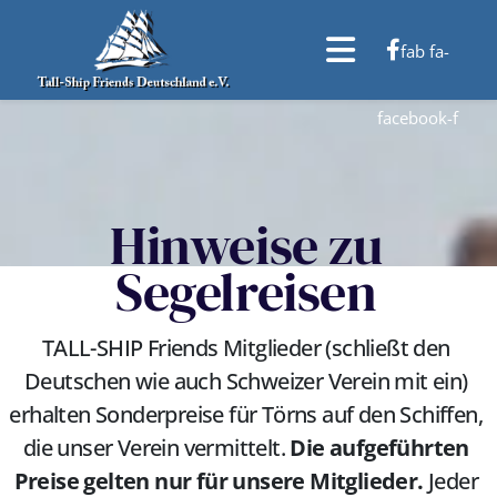
fab fa-
facebook-f
Hinweise zu
Segelreisen
TALL-SHIP Friends Mitglieder (schließt den
Deutschen wie auch Schweizer Verein mit ein)
erhalten Sonderpreise für Törns auf den Schiffen,
die unser Verein vermittelt.
Die aufgeführten
Preise gelten nur für unsere Mitglieder.
Jeder