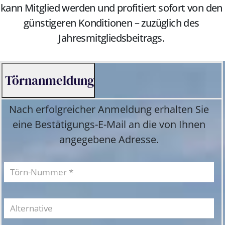
kann Mitglied werden und profitiert sofort von den
günstigeren Konditionen – zuzüglich des
Jahresmitgliedsbeitrags.
Törnanmeldung
Nach erfolgreicher Anmeldung erhalten Sie
eine Bestätigungs-E-Mail an die von Ihnen
angegebene Adresse.