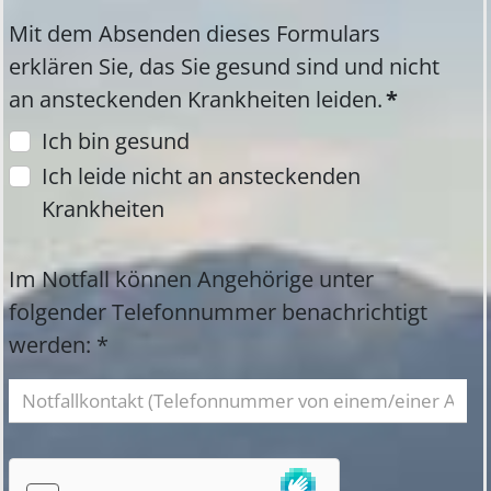
Mit dem Absenden dieses Formulars
erklären Sie, das Sie gesund sind und nicht
an ansteckenden Krankheiten leiden.
*
Ich bin gesund
Ich leide nicht an ansteckenden
Krankheiten
Im Notfall können Angehörige unter
folgender Telefonnummer benachrichtigt
werden: *