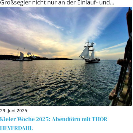
Großsegler nicht nur an der Einlauf- und...
29. Juni 2025
Kieler Woche 2025: Abendtörn mit THOR
HEYERDAHL