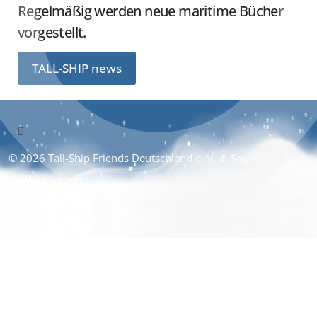
Regelmäßig werden neue maritime Bücher
vorgestellt.
TALL-SHIP news
© 2026 Tall-Ship Friends Deutschland e. V. ⚓︎
Segelverein
für Windjammer