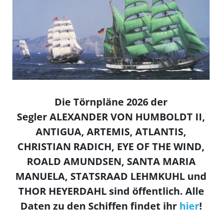
Die Törnpläne 2026 der
Segler ALEXANDER VON HUMBOLDT II,
ANTIGUA, ARTEMIS, ATLANTIS,
CHRISTIAN RADICH, EYE OF THE WIND,
ROALD AMUNDSEN, SANTA MARIA
MANUELA, STATSRAAD LEHMKUHL und
THOR HEYERDAHL sind öffentlich. Alle
Daten zu den Schiffen findet ihr
hier
!