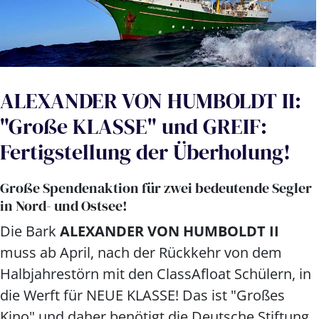
ALEXANDER VON HUMBOLDT II:
"Große KLASSE" und GREIF:
Fertigstellung der Überholung!
Große Spendenaktion für zwei bedeutende Segler
in Nord- und Ostsee!
Die Bark
ALEXANDER VON HUMBOLDT II
muss ab April, nach der Rückkehr von dem
Halbjahrestörn mit den ClassAfloat Schülern, in
die Werft für NEUE KLASSE! Das ist "Großes
Kino" und daher benötigt die Deutsche Stiftung