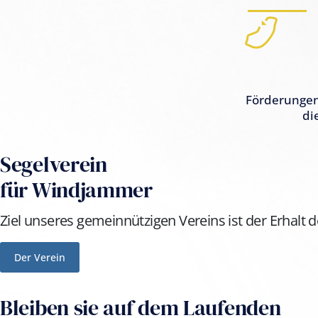
Förderunge
di
Segelverein
für Windjammer
Ziel unseres gemeinnützigen Vereins ist der Erhalt 
Der Verein
Bleiben sie auf dem Laufenden