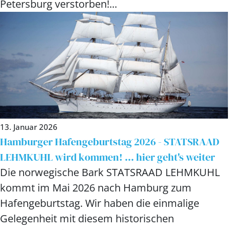
Petersburg verstorben!...
13. Januar 2026
Hamburger Hafengeburtstag 2026 - STATSRAAD
LEHMKUHL wird kommen! ... hier geht's weiter
Die norwegische Bark STATSRAAD LEHMKUHL
kommt im Mai 2026 nach Hamburg zum
Hafengeburtstag. Wir haben die einmalige
Gelegenheit mit diesem historischen