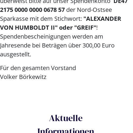
überweist bitte auf unser Spendenkonto
DE47
2175 0000 0000 0678 57
der Nord-Ostsee
Sparkasse mit dem Stichwort:
"ALEXANDER
VON HUMBOLDT II" oder "GREIF"
!
Spendenbescheinigungen werden am
Jahresende bei Beträgen über 300,00 Euro
ausgestellt.
Für den gesamten Vorstand
Volker Börkewitz
Aktuelle
Informationen