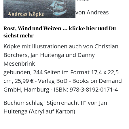
von Andreas
Rost, Wind und Weizen ... klicke hier und Du
siehst mehr
Köpke mit Illustrationen auch von Christian
Borchers, Jan Huitenga und Danny
Mesenbrink
gebunden, 244 Seiten im Format 17,4 x 22,5
cm, 25,99 € - Verlag BoD - Books on Demand
GmbH, Hamburg - ISBN: 978-3-8192-0171-4
Buchumschlag "Stjerrenacht II" von Jan
Huitenga (Acryl auf Karton)