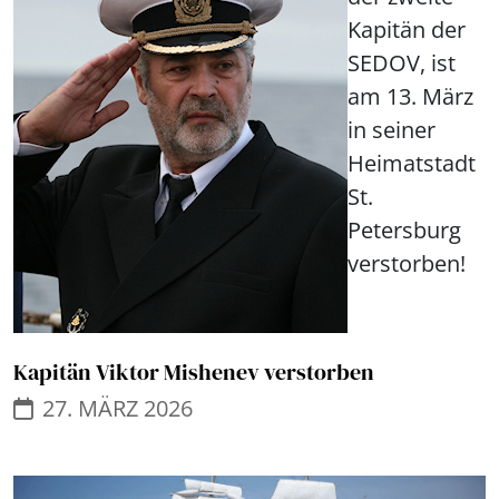
Kapitän der
SEDOV, ist
am 13. März
in seiner
Heimatstadt
St.
Petersburg
verstorben!
Kapitän Viktor Mishenev verstorben
27. MÄRZ 2026