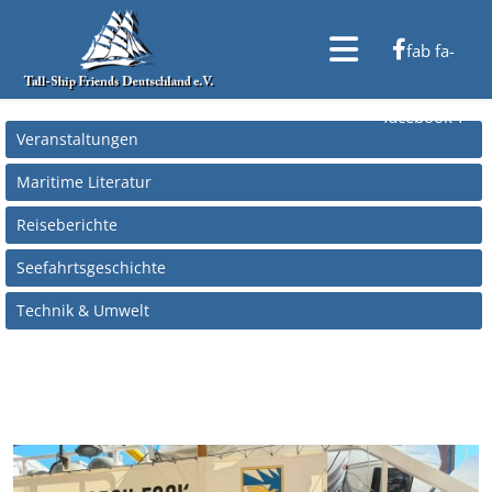
fab fa-
facebook-f
Veranstaltungen
Maritime Literatur
Reiseberichte
Seefahrtsgeschichte
Technik & Umwelt