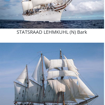
STATSRAAD LEHMKUHL (N) Bark