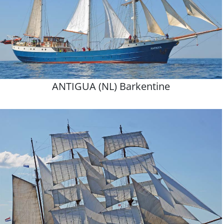
ANTIGUA (NL) Barkentine