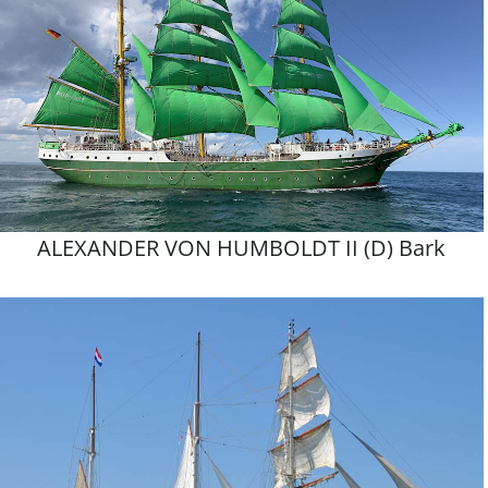
ALEXANDER VON HUMBOLDT II (D) Bark