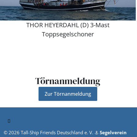
THOR HEYERDAHL (D) 3-Mast
Toppsegelschoner
Törnanmeldung
Zur Törnanmeldung
© 2026 Tall-Ship Friends Deutschland e. V. ⚓︎
Segelverein