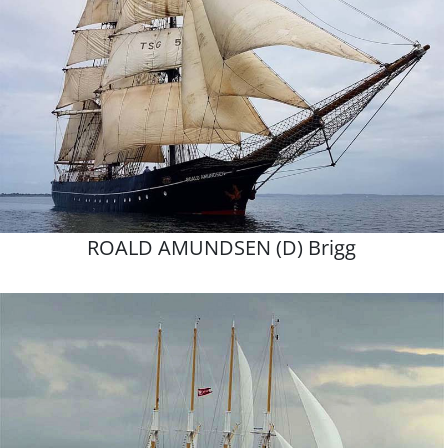
ROALD AMUNDSEN (D) Brigg