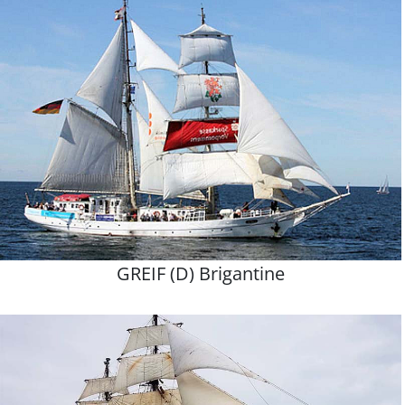
GREIF (D) Brigantine