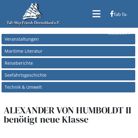
fab fa-
facebook-f
Veranstaltungen
Maritime Literatur
Reiseberichte
Seefahrtsgeschichte
Technik & Umwelt
ALEXANDER VON HUMBOLDT II
benötigt neue Klasse