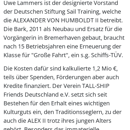
Uwe Lammers ist der designierte Vorstand
der Deutschen Stiftung Sail Training, welche
die ALEXANDER VON HUMBOLDT II betreibt.
Die Bark, 2011 als Neubau und Ersatz für die
Vorgängerin in Bremerhaven gebaut, braucht
nach 15 Betriebsjahren eine Erneuerung der
Klasse für "Große Fahrt", ein s.g. Schiffs-TÜV.
Die Kosten dafür sind kalkulierte 1,2 Mio €,
teils über Spenden, Förderungen aber auch
Kredite finanziert. Der Verein TALL-SHIP
Friends Deutschland e.V. setzt sich seit
Bestehen für den Erhalt eines wichtigen
Kulturguts ein, den Traditionsseglern, zu der
auch die ALEX II trotz ihres jungen Alters
gehört. Besonders das immaterielle