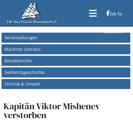
fab fa-
facebook-f
Veranstaltungen
Maritime Literatur
Reiseberichte
Seefahrtsgeschichte
Technik & Umwelt
Kapitän Viktor Mishenev
verstorben