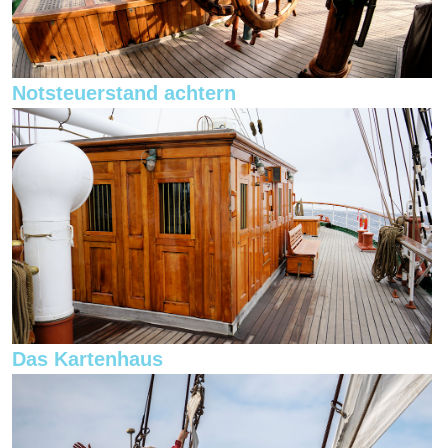
Notsteuerstand achtern
Das Kartenhaus