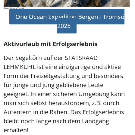
Photo Hanna Thevik
One Ocean Expediton Bergen - Tromsö
2025
Aktivurlaub mit Erfolgserlebnis
Der Segeltörn auf der STATSRAAD
LEHMKUHL ist eine einzigartige und aktive
Form der Freizeitgestaltung und besonders
für junge und jung gebliebene Leute
geeignet. In einer sicheren Umgebung kann
man sich selbst herausfordern, z.B. durch
Aufentern in die Rahen. Das Erfolgserlebnis
bleibt noch lange nach dem Landgang
erhalten!