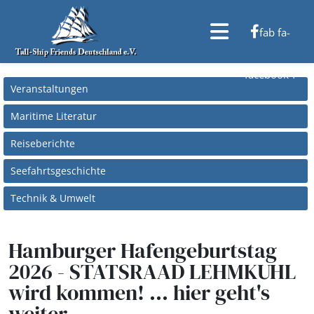
fab fa-
facebook-f
Veranstaltungen
Maritime Literatur
Reiseberichte
Seefahrtsgeschichte
Technik & Umwelt
Hamburger Hafengeburtstag
2026 - STATSRAAD LEHMKUHL
wird kommen! ... hier geht's
weiter