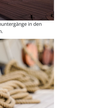
nuntergänge in den
n.