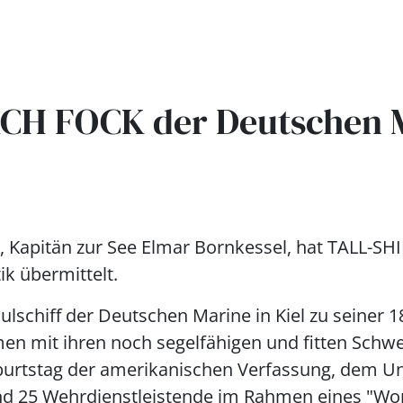
RCH FOCK der Deutschen 
pitän zur See Elmar Bornkessel, hat TALL-SHIP
ik übermittelt.
lschiff der Deutschen Marine in Kiel zu seiner 
men mit ihren noch segelfähigen und fitten Schw
rtstag der amerikanischen Verfassung, dem Una
nd 25 Wehrdienstleistende im Rahmen eines "Wor