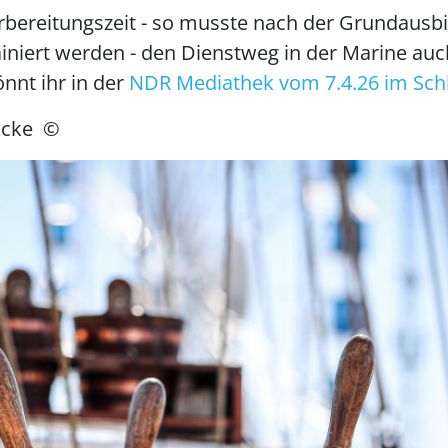
Vorbereitungszeit - so musste nach der Grundau
iniert werden - den Dienstweg in der Marine auc
nnt ihr in der
NDR Mediathek vom 7.4.26 im Sch
öncke
©