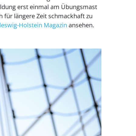
sbildung erst einmal am Übungsmast
h für längere Zeit schmackhaft zu
leswig-Holstein Magazin
ansehen.