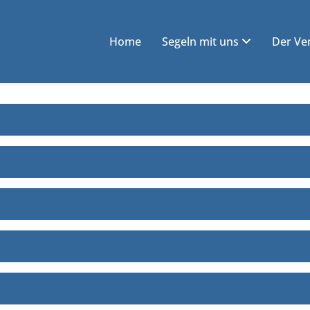
Home
Segeln mit uns
Der Ve