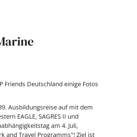
Marine
 Friends Deutschland einige Fotos
189. Ausbildungsreise auf mit dem
estern EAGLE, SAGRES II und
bhängigkeitstag am 4. Juli,
k and Travel Programms"! Ziel ist