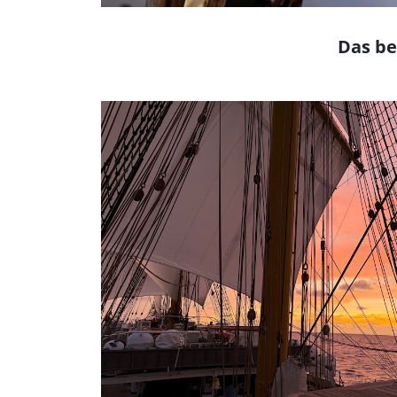
Das be