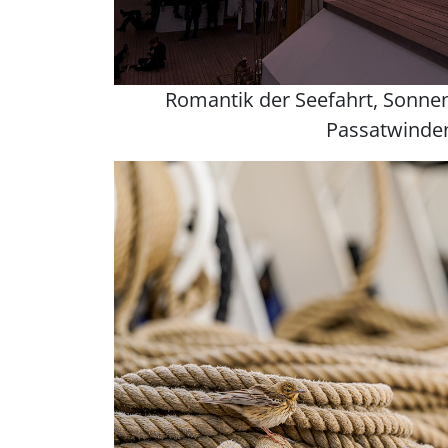
Romantik der Seefahrt, Sonne
Passatwinde