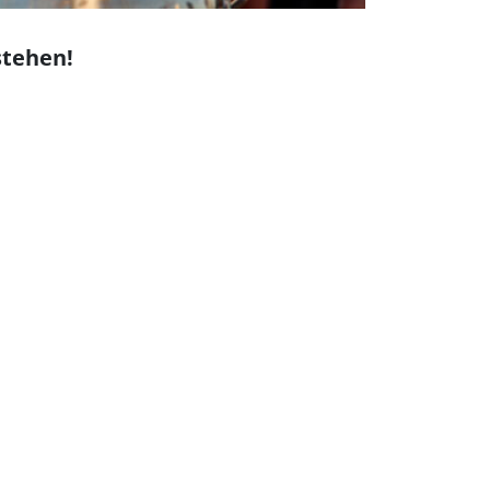
stehen!