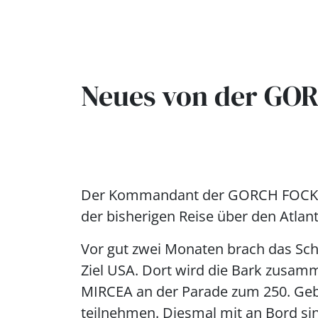
Neues von der GO
Der Kommandant der GORCH FOCK, Ka
der bisherigen Reise über den Atlant
Vor gut zwei Monaten brach das Schu
Ziel USA. Dort wird die Bark zusam
MIRCEA an der Parade zum 250. Gebu
teilnehmen. Diesmal mit an Bord si