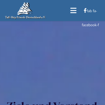
fab fa-
facebook-f