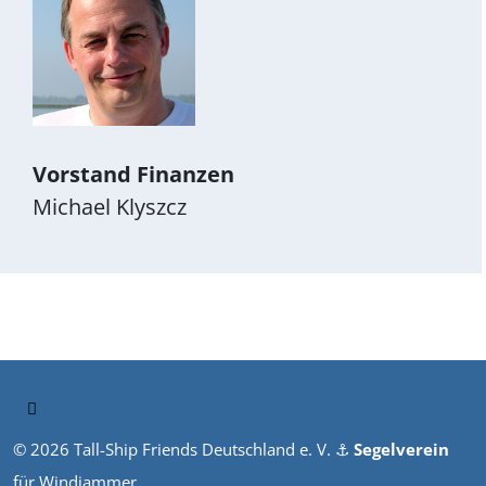
Vorstand Finanzen
Michael Klyszcz
© 2026 Tall-Ship Friends Deutschland e. V. ⚓︎
Segelverein
für Windjammer