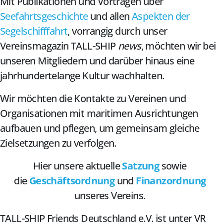
Mit Publikationen und Vorträgen über
Seefahrtsgeschichte
und allen
Aspekten der
Segelschifffahrt
, vorrangig durch unser
Vereinsmagazin TALL-SHIP
news
, möchten wir bei
unseren Mitgliedern und darüber hinaus eine
jahrhundertelange Kultur wachhalten.
Wir möchten die Kontakte zu Vereinen und
Organisationen mit maritimen Ausrichtungen
aufbauen und pflegen, um gemeinsam gleiche
Zielsetzungen zu verfolgen.
Hier unsere aktuelle
Satzung
sowie
die
Geschäftsordnung
und
Finanzordnung
unseres Vereins.
TALL-SHIP Friends Deutschland e.V. ist unter VR