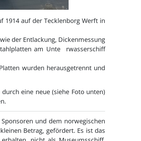
 1914 auf der Tecklenborg Werft in
owie der Entlackung, Dickenmessung
tahlplatten am Unte rwasserschiff
 Platten wurden herausgetrennt und
durch eine neue (siehe Foto unten)
n.
len Sponsoren und dem norwegischen
einen Betrag, gefördert. Es ist das
erhalten, nicht als Museumsschiff,