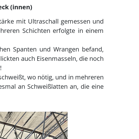
ck (innen)
tärke mit Ultraschall gemessen und
hreren Schichten erfolgte in einem
ischen Spanten und Wrangen befand,
blickten auch Eisenmasseln, die noch
!
schweißt, wo nötig, und in mehreren
iesmal an Schweißlatten an, die eine