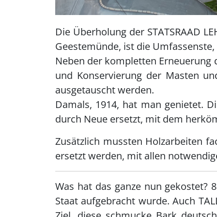
Die Überholung der STATSRAAD LEHM
Geestemünde, ist die Umfassenste, 
Neben der kompletten Erneuerung d
und Konservierung der Masten und
ausgetauscht werden.
Damals, 1914, hat man genietet. D
durch Neue ersetzt, mit dem herkö
Zusätzlich mussten Holzarbeiten f
ersetzt werden, mit allen notwendig
Was hat das ganze nun gekostet? 8
Staat aufgebracht wurde. Auch TALL
Ziel, diese schmucke Bark deutsch