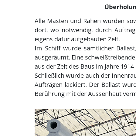
Überholun
Alle Masten und Rahen wurden sowo
dort, wo notwendig, durch Auftrag
eigens dafür aufgebauten Zelt.
Im Schiff wurde sämtlicher Ballas
ausgeräumt. Eine schweißtreibende A
aus der Zeit des Baus im Jahre 191
Schließlich wurde auch der Innenra
Aufträgen lackiert. Der Ballast wur
Berührung mit der Aussenhaut ver