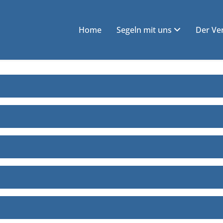
Home
Segeln mit uns
Der Ve