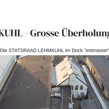
HL - Grosse Überholun
Die STATSRAAD LEHMKUHL im Dock "entmastet