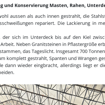
g und Konservierung Masten, Rahen, Unterde
hl aussen als auch innen gestrahlt, die Stahls
sschweißungen repariert. Die Lackierung in me
t, der sich im Unterdeck bis auf den Kiel zw
rbeit. Neben Granitsteinen in Pflastergröße er
4 stammen, das Tageslicht. Insgesamt 700 Tonnen
um komplett gestrahlt, Spanten und Wrangen ge
de dann wieder eingbracht, allerdings liegt er d
meiden.