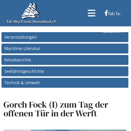
fab fa-
facebook-f
Veranstaltungen
Maritime Literatur
Reiseberichte
Seefahrtsgeschichte
Technik & Umwelt
Gorch Fock (I) zum Tag der
offenen Tür in der Werft