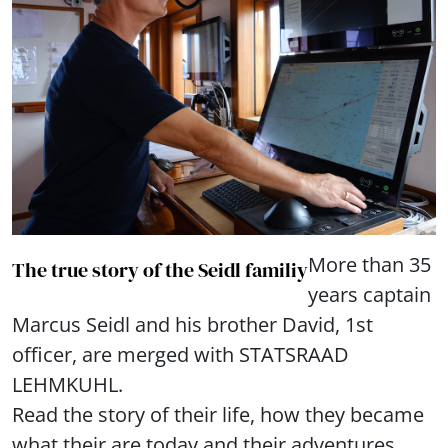
More than 35
The true story of the Seidl familiy
years captain
Marcus Seidl and his brother David, 1st
officer, are merged with STATSRAAD
LEHMKUHL.
Read the story of their life, how they became
what their are today and their adventures,