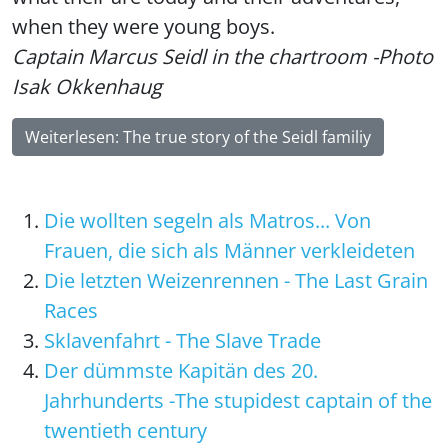
when they were young boys.
Captain Marcus Seidl in the chartroom -
Photo
Isak Okkenhaug
Weiterlesen: The true story of the Seidl familiy
Die wollten segeln als Matros... Von
Frauen, die sich als Männer verkleideten
Die letzten Weizenrennen - The Last Grain
Races
Sklavenfahrt - The Slave Trade
Der dümmste Kapitän des 20.
Jahrhunderts -The stupidest captain of the
twentieth century