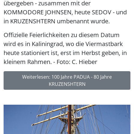
übergeben - zusammen mit der
KOMMODORE JOHNSEN, heute SEDOV - und
in KRUZENSHTERN umbenannt wurde.
Offizielle Feierlichkeiten zu diesem Datum
wird es in Kaliningrad, wo die Viermastbark
heute stationiert ist, erst im Herbst geben, in
kleinem Rahmen. - Foto: C. Hieber
Weiterlesen: 100 Jahre PADUA - 80 Jahre
KRUZENSHTERN