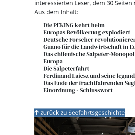
interessierten Leser, dem 30 Seiten n
Aus dem Inhalt:
Die PEKING kehrt heim
Europas Bevölkerung explodiert
Deutsche Forscher revolutioniere
Guano für die Landwirtschaft in 
Das chilenische Salpeter-Monopol
Europa
Die Salpeterfahrt
Ferdinand Laiesz und seine legand
Das Ende der frachtfahrenden Segl
Einordnung - Schlusswort
zurück zu Seefahrtsgeschichte