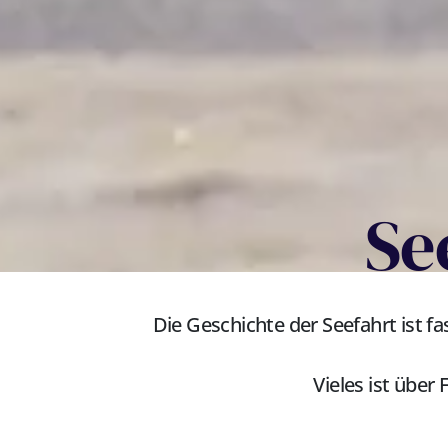
Se
Die Geschichte der Seefahrt ist fa
Vieles ist über