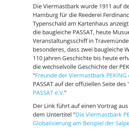
Die Viermastbark wurde 1911 auf de
Hamburg für die Reederei Ferdinand
Typenschald am Kartenhaus anzeigt.
die baugleiche PASSAT, heute Mus
Veranstaltungsschiff in Travemünde.
besonderes, dass zwei baugleiche 
110 Jahren Geschichte bis heute erh
die wechselvolle Geschichte der PEK
"
Freunde der Viermastbark PEKING 
PASSAT auf der offiziellen Seite des 
PASSAT e.V.
"
Der Link führt auf einen Vortrag au
dem Untertitel "
Die Viermastbark P
Globalisierung am Beispiel der Salpe