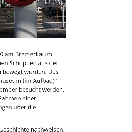
020 am Bremerkai im
nen Schuppen aus der
en bewegt wurden. Das
museum (im Aufbau)"
vember besucht werden.
 Rahmen einer
gen über die
 Geschichte nachweisen.