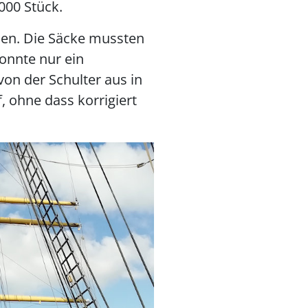
000 Stück.
en. Die Säcke mussten
onnte nur ein
von der Schulter aus in
 ohne dass korrigiert