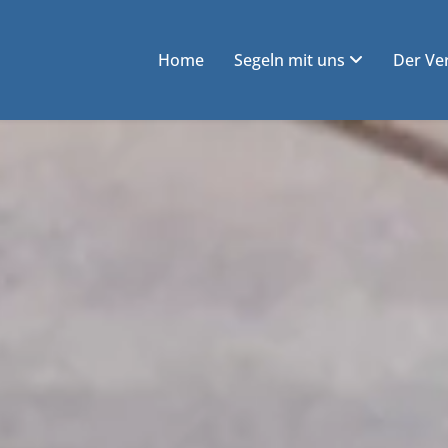
Home
Segeln mit uns
Der Ve