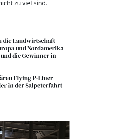
icht zu viel sind.
n die Landwirtschaft
Europa und Nordamerika
 und die Gewinner in
ären Flying P-Liner
er in der Salpeterfahrt