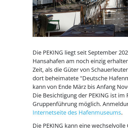
Die PEKING liegt seit September 2
Hansahafen am noch einzig erhalte
Zeit, als die Güter von Schauerleut
dort beheimatete "Deutsche Hafen
kann von Ende März bis Anfang No
Die Besichtigung der PEKING ist im
Gruppenführung möglich. Anmeldun
Internetseite des Hafenmuseums
.
Die PEKING kann eine wechselvolle