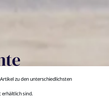
hte
 Artikel zu den unterschiedlichsten
erhältlich sind.