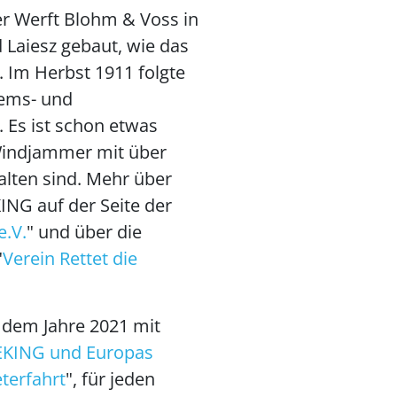
r Werft Blohm & Voss in
 Laiesz gebaut, wie das
 Im Herbst 1911 folgte
uems- und
 Es ist schon etwas
Windjammer mit über
alten sind. Mehr über
ING auf der Seite der
e.V.
" und über die
"
Verein Rettet die
s dem Jahre 2021 mit
EKING und Europas
terfahrt
", für jeden