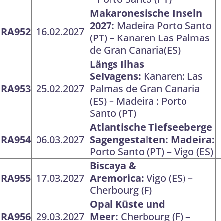
Makaronesische Inseln
2027:
Madeira Porto Santo
RA952
16.02.2027
(PT) – Kanaren Las Palmas
de Gran Canaria(ES)
Längs Ilhas
Selvagens:
Kanaren: Las
RA953
25.02.2027
Palmas de Gran Canaria
(ES) – Madeira : Porto
Santo (PT)
Atlantische Tiefseeberge
RA954
06.03.2027
Sagengestalten:
Madeira:
Porto Santo (PT) – Vigo (ES)
Biscaya &
RA955
17.03.2027
Aremorica:
Vigo (ES) –
Cherbourg (F)
Opal Küste und
RA956
29.03.2027
Meer:
Cherbourg (F) –