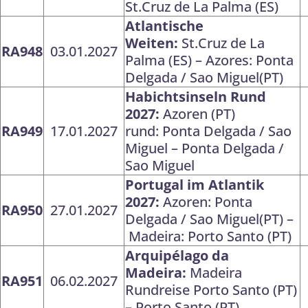
St.Cruz de La Palma (ES)
Atlantische
Weiten:
St.Cruz de La
RA948
03.01.2027
Palma (ES) – Azores: Ponta
Delgada / Sao Miguel(PT)
Habichtsinseln Rund
2027:
Azoren (PT)
RA949
17.01.2027
rund: Ponta Delgada / Sao
Miguel – Ponta Delgada /
Sao Miguel
Portugal im Atlantik
2027:
Azoren: Ponta
RA950
27.01.2027
Delgada / Sao Miguel(PT) –
Madeira: Porto Santo (PT)
Arquipélago da
Madeira:
Madeira
RA951
06.02.2027
Rundreise Porto Santo (PT)
– Porto Santo (PT)