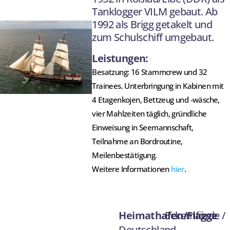
Tanklogger VILM gebaut. Ab
1992 als Brigg getakelt und
zum Schulschiff umgebaut.
Leistungen:
Besatzung: 16 Stammcrew und 32
Trainees. Unterbringung in Kabinen mit
4 Etagenkojen, Bettzeug und -wäsche,
vier Mahlzeiten täglich, gründliche
Einweisung in Seemannschaft,
Teilnahme an Bordroutine,
Meilenbestätigung.
Weitere Informationen
hier
.
Heimathafen/Flagge
Eckernförde /
Deutschland