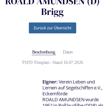
ROALD AMUNDSEN (D)
Brigg
Zurück zur Übersicht
Beschreibung
Daten
TSFD Törnplan - Stand 16.07.2026
Eigner:
Verein Leben und
Lernen auf Segelschiffen e.V.,
Eckernförde
ROALD AMUNDSEN wurde
1952 in Roßlau/Elbe (DDR) als