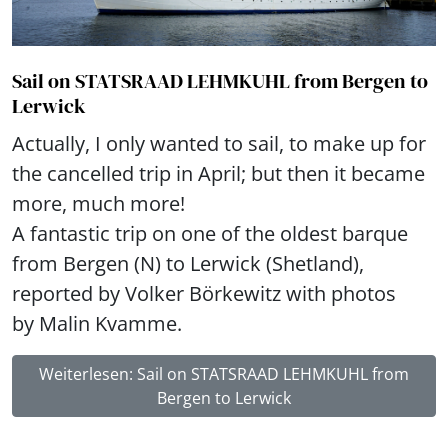
Sail on STATSRAAD LEHMKUHL from Bergen to
Lerwick
Actually, I only wanted to sail, to make up for
the cancelled trip in April; but then it became
more, much more!
A fantastic trip on one of the oldest barque
from Bergen (N) to Lerwick (Shetland),
reported by Volker Börkewitz with photos
by Malin Kvamme.
Weiterlesen: Sail on STATSRAAD LEHMKUHL from
Bergen to Lerwick