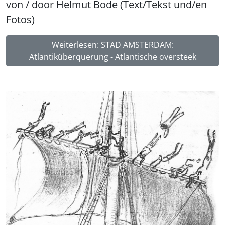
von / door Helmut Bode (Text/Tekst und/en
Fotos)
Weiterlesen: STAD AMSTERDAM:
Atlantiküberquerung - Atlantische oversteek