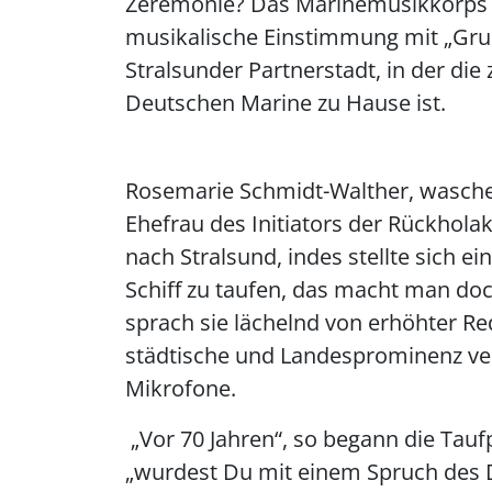
Zeremonie? Das Marinemusikkorps 
musikalische Einstimmung mit „Gruß 
Stralsunder Partnerstadt, in der die
Deutschen Marine zu Hause ist.
Rosemarie Schmidt-Walther, wasche
Ehefrau des Initiators der Rückhol
nach Stralsund, indes stellte sich e
Schiff zu taufen, das macht man do
sprach sie lächelnd von erhöhter R
städtische und Landesprominenz ve
Mikrofone.
„Vor 70 Jahren“, so begann die Taufp
„wurdest Du mit einem Spruch des 