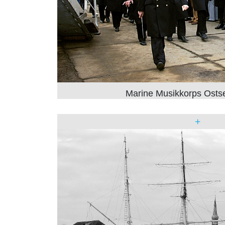
Marine Musikkorps Ostsee
+