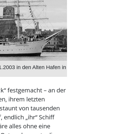
1.2003 in den Alten Hafen in
ck“ festgemacht – an der
en, ihrem letzten
estaunt von tausenden
 endlich „ihr“ Schiff
re alles ohne eine