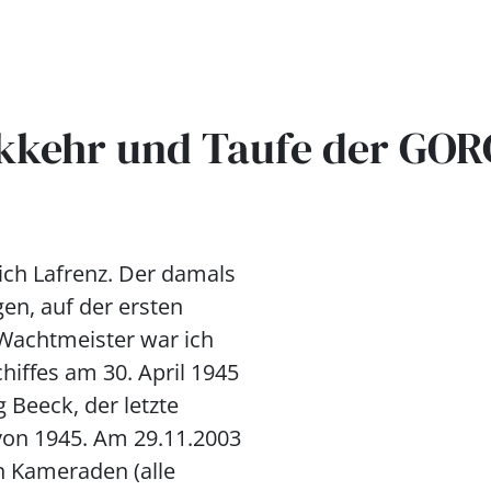
ckkehr und Taufe der GOR
rich Lafrenz. Der damals
gen, auf der ersten
 Wachtmeister war ich
hiffes am 30. April 1945
 Beeck, der letzte
von 1945. Am 29.11.2003
n Kameraden (alle