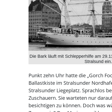
Die Bark läuft mit Schlepperhilfe am 29.1
Stralsund ein.
Punkt zehn Uhr hatte die „Gorch Fo
Ballastkiste im Stralsunder Nordhaf
Stralsunder Liegeplatz. Sprachlos b
Zuschauern. Sie warteten nur darauf,
besichtigen zu können. Doch was wä