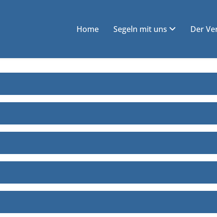
Home
Segeln mit uns
Der Ve