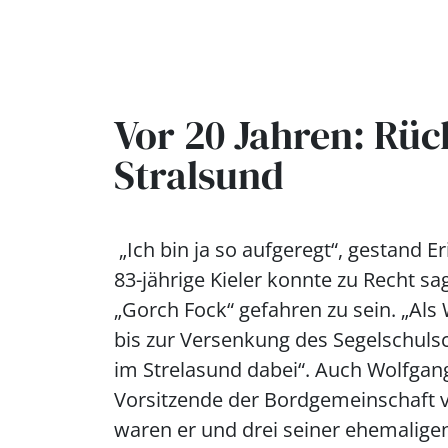
Vor 20 Jahren: Rü
Stralsund
„Ich bin ja so aufgeregt“, gestand E
83-jährige Kieler konnte zu Recht sa
„Gorch Fock“ gefahren zu sein. „Als
bis zur Versenkung des Segelschulsc
im Strelasund dabei“. Auch Wolfgang
Vorsitzende der Bordgemeinschaft 
waren er und drei seiner ehemalige