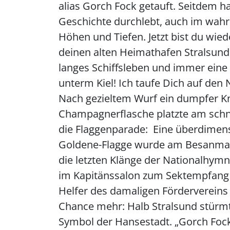
alias Gorch Fock getauft. Seitdem h
Geschichte durchlebt, auch im wahr
Höhen und Tiefen. Jetzt bist du wied
deinen alten Heimathafen Stralsund.
langes Schiffsleben und immer eine
unterm Kiel! Ich taufe Dich auf den
Nach gezieltem Wurf ein dumpfer Kn
Champagnerflasche platzte am sch
die Flaggenparade: Eine überdimen
Goldene-Flagge wurde am Besanmas
die letzten Klänge der Nationalhym
im Kapitänssalon zum Sektempfang 
Helfer des damaligen Fördervereins 
Chance mehr: Halb Stralsund stürm
Symbol der Hansestadt. „Gorch Fock