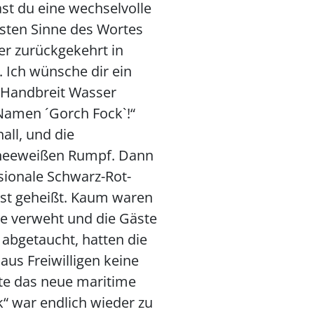
ast du eine wechselvolle
sten Sinne des Wortes
er zurückgekehrt in
 Ich wünsche dir ein
 Handbreit Wasser
 Namen ´Gorch Fock`!“
all, und die
neeweißen Rumpf. Dann
sionale Schwarz-Rot-
t geheißt. Kaum waren
ne verweht und die Gäste
abgetaucht, hatten die
aus Freiwilligen keine
te das neue maritime
“ war endlich wieder zu