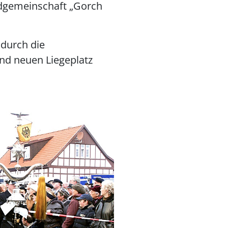
rdgemeinschaft „Gorch
 durch die
und neuen Liegeplatz