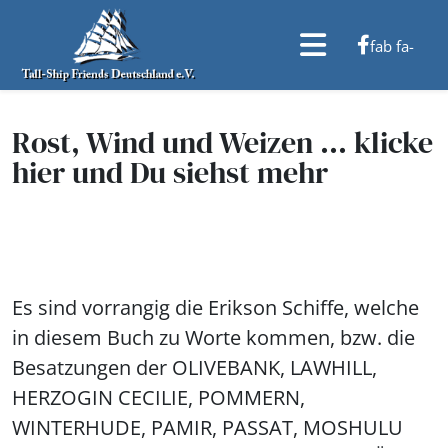
fab fa-
facebook-f
Rost, Wind und Weizen ... klicke
hier und Du siehst mehr
Es sind vorrangig die Erikson Schiffe, welche
in diesem Buch zu Worte kommen, bzw. die
Besatzungen der OLIVEBANK, LAWHILL,
HERZOGIN CECILIE, POMMERN,
WINTERHUDE, PAMIR, PASSAT, MOSHULU