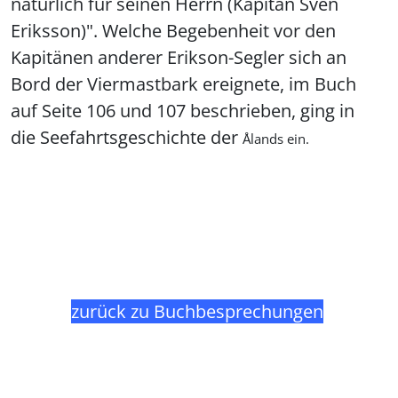
natürlich für seinen Herrn (Kapitän Sven
Eriksson)". Welche Begebenheit vor den
Kapitänen anderer Erikson-Segler sich an
Bord der Viermastbark ereignete, im Buch
auf Seite 106 und 107 beschrieben, ging in
die Seefahrtsgeschichte der
Ålands ein.
zurück zu Buchbesprechungen