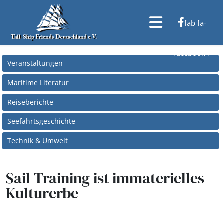
fab fa-
facebook-f
Veranstaltungen
Maritime Literatur
Reiseberichte
Seefahrtsgeschichte
Technik & Umwelt
Sail Training ist immaterielles
Kulturerbe