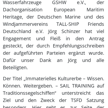
Wasserfahrzeuge GSHW e.V., der
Dachorganisation European Maritim
Heritage, der Deutschen Marine und des
Windjammervereins TALL-SHIP Friends
Deutschland e.V. Jörg Schinzer hat viel
Engagement und Fleiß in den Antrag
gesteckt, der durch Empfehlungsschreiben
der aufgeführten Parteien ergänzt wurde.
Dafür unser Dank an Jörg und alle
Beteiligten.
Der Titel „Immaterielles Kulturerbe – Wissen.
Können. Weitergeben. – SAIL TRAINING auf
Traditionssegelschiffen“ unterstreicht das
Ziel und den Zweck der TSFD Satzung
besonders. Hier geht es zur Seite der