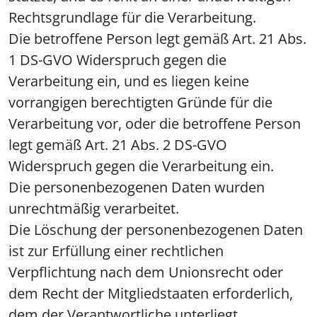
Rechtsgrundlage für die Verarbeitung.
Die betroffene Person legt gemäß Art. 21 Abs.
1 DS-GVO Widerspruch gegen die
Verarbeitung ein, und es liegen keine
vorrangigen berechtigten Gründe für die
Verarbeitung vor, oder die betroffene Person
legt gemäß Art. 21 Abs. 2 DS-GVO
Widerspruch gegen die Verarbeitung ein.
Die personenbezogenen Daten wurden
unrechtmäßig verarbeitet.
Die Löschung der personenbezogenen Daten
ist zur Erfüllung einer rechtlichen
Verpflichtung nach dem Unionsrecht oder
dem Recht der Mitgliedstaaten erforderlich,
dem der Verantwortliche unterliegt.