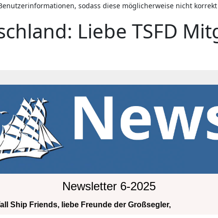
 Benutzerinformationen, sodass diese möglicherweise nicht korrek
chland: Liebe TSFD Mitg