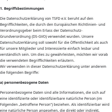
1. Begriffsbestimmungen
Die Datenschutzerklärung von TSFD e.V. beruht auf den
Begrifflichkeiten, die durch den Europäischen Richtlinien- und
Verordnungsgeber beim Erlass der Datenschutz-
Grundverordnung (DS-GVO) verwendet wurden. Unsere
Datenschutzerklärung soll sowohl für die Öffentlichkeit als auch
für unsere Mitglieder und Interessierte einfach lesbar und
verständlich sein. Um dies zu gewährleisten, möchten wir vorab
die verwendeten Begrifflichkeiten erläutern.
Wir verwenden in dieser Datenschutzerklärung unter anderem
die folgenden Begriffe:
a) personenbezogene Daten
Personenbezogene Daten sind alle Informationen, die sich auf
eine identifizierte oder identifizierbare natürliche Person (im
Folgenden „betroffene Person“) beziehen. Als identifizierbar wird
eine natürliche Person angesehen, die direkt oder indirekt,