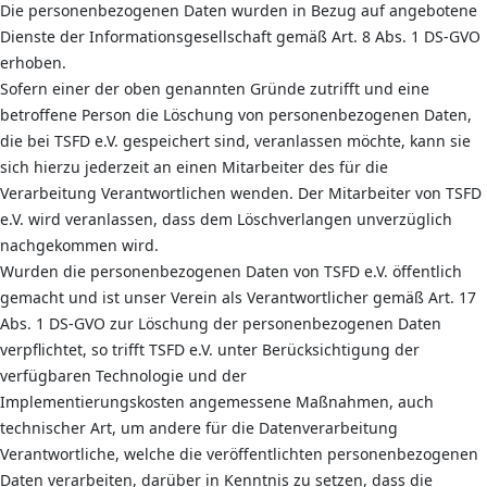
Die personenbezogenen Daten wurden in Bezug auf angebotene
Dienste der Informationsgesellschaft gemäß Art. 8 Abs. 1 DS-GVO
erhoben.
Sofern einer der oben genannten Gründe zutrifft und eine
betroffene Person die Löschung von personenbezogenen Daten,
die bei TSFD e.V. gespeichert sind, veranlassen möchte, kann sie
sich hierzu jederzeit an einen Mitarbeiter des für die
Verarbeitung Verantwortlichen wenden. Der Mitarbeiter von TSFD
e.V. wird veranlassen, dass dem Löschverlangen unverzüglich
nachgekommen wird.
Wurden die personenbezogenen Daten von TSFD e.V. öffentlich
gemacht und ist unser Verein als Verantwortlicher gemäß Art. 17
Abs. 1 DS-GVO zur Löschung der personenbezogenen Daten
verpflichtet, so trifft TSFD e.V. unter Berücksichtigung der
verfügbaren Technologie und der
Implementierungskosten angemessene Maßnahmen, auch
technischer Art, um andere für die Datenverarbeitung
Verantwortliche, welche die veröffentlichten personenbezogenen
Daten verarbeiten, darüber in Kenntnis zu setzen, dass die