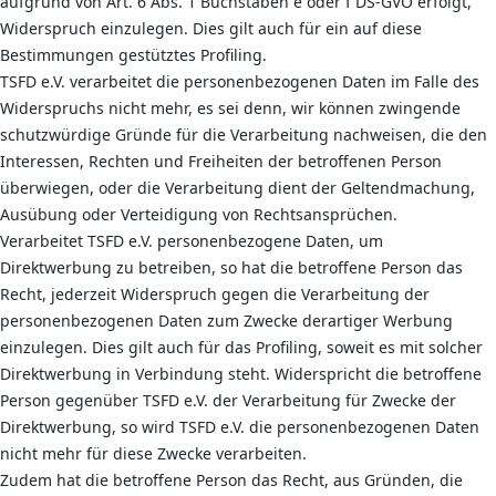
aufgrund von Art. 6 Abs. 1 Buchstaben e oder f DS-GVO erfolgt,
Widerspruch einzulegen. Dies gilt auch für ein auf diese
Bestimmungen gestütztes Profiling.
TSFD e.V. verarbeitet die personenbezogenen Daten im Falle des
Widerspruchs nicht mehr, es sei denn, wir können zwingende
schutzwürdige Gründe für die Verarbeitung nachweisen, die den
Interessen, Rechten und Freiheiten der betroffenen Person
überwiegen, oder die Verarbeitung dient der Geltendmachung,
Ausübung oder Verteidigung von Rechtsansprüchen.
Verarbeitet TSFD e.V. personenbezogene Daten, um
Direktwerbung zu betreiben, so hat die betroffene Person das
Recht, jederzeit Widerspruch gegen die Verarbeitung der
personenbezogenen Daten zum Zwecke derartiger Werbung
einzulegen. Dies gilt auch für das Profiling, soweit es mit solcher
Direktwerbung in Verbindung steht. Widerspricht die betroffene
Person gegenüber TSFD e.V. der Verarbeitung für Zwecke der
Direktwerbung, so wird TSFD e.V. die personenbezogenen Daten
nicht mehr für diese Zwecke verarbeiten.
Zudem hat die betroffene Person das Recht, aus Gründen, die